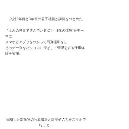
入社2年目と3年目の若手社員が講師をつとめた
〝土木の世界で進んでいるICT・IT化の体験”をテー
マに
スマホとアプリをつかって写真撮影をし
そのデータをパソコンに飛ばして管理をする仕事体
験を実施。
完成した対象物の写真撮影と計測値入力をスマホで
行うと…