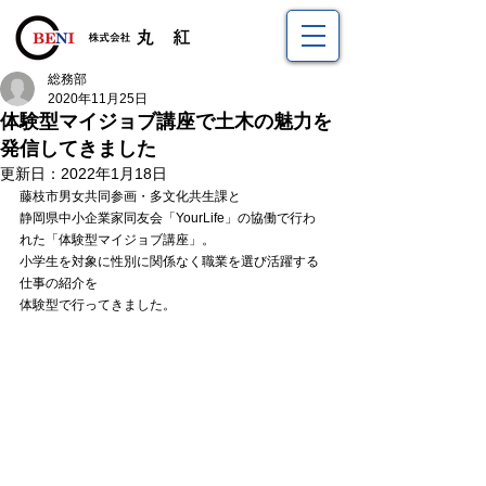
総務部
2020年11月25日
体験型マイジョブ講座で土木の魅力を
発信してきました
更新日：
2022年1月18日
藤枝市男女共同参画・多文化共生課と
静岡県中小企業家同友会「YourLife」の協働で行わ
れた「体験型マイジョブ講座」。
小学生を対象に性別に関係なく職業を選び活躍する
仕事の紹介を
体験型で行ってきました。