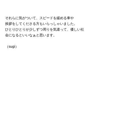
それらに気がついて、スピードを緩める車や
挨拶をしてくださる方もいらっしゃいました。
ひとりひとりが少しずつ周りを気遣って、優しい社
会になるといいなぁと思います。
（sugi）