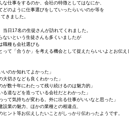
んな仕事をするのか、会社の特徴としてはなにか、
てどのように仕事選びをしていったらいいのか等を
してきました。
、当日17名の生徒さんが訪れてくれました。
らないという生徒さんも多くいましたが
は職種も会社選びも
とって「合うか」を考える機会として捉えたらいいよとお伝え
いいのか知れてよかった」
の大切さなども良くわかった」
のが数十年にわたって残り続けるのは魅力的」
いる道などを造っている会社だとわかった」
わって気持ちが変わる。外に出る仕事がいいなと思った」
建設業の魅力、ほかの業種との相違点、
のヒント等お伝えしたいことがしっかり伝わったようです。