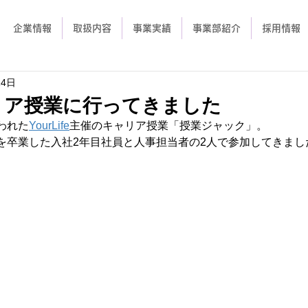
企業情報
取扱内容
事業実績
事業部紹介
採用情報
14日
リア授業に行ってきました
われた
YourLife
主催のキャリア授業「授業ジャック」。
を卒業した入社2年目社員と人事担当者の2人で参加してきまし