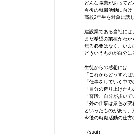
どんな職業があってど
今後の就職活動に向け
高校2年生を対象に話
建設業である当社には
まだ希望の業種がわか
焦る必要はなく、いま
どういうものが自分に
生徒からの感想には
「これからどうすれば
「仕事をしていく中で
「自分の造り上げたも
「普段、自分が歩いて
「外の仕事は景色が変
といったものがあり、
今後の就職活動の仕方
（sugi）