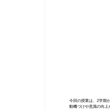
今回の授業は、2学期
動機づけや意識の向上