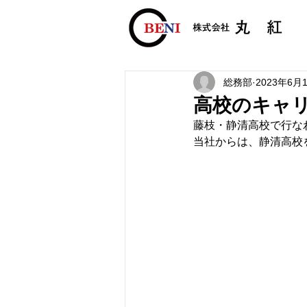
総務部
2023年6月
高校のキャ
藤枝・静清高校で行な
当社からは、静清高校