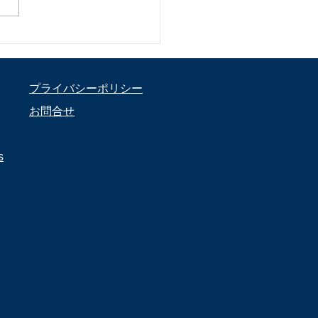
大会が行われました
プライバシーポリシー
お問合せ
s