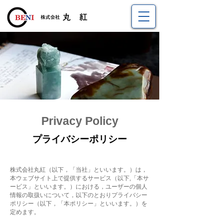
Privacy Policy
​プライバシーポリシー
株式会社丸紅（以下，「当社」といいます。）は，
本ウェブサイト上で提供するサービス（以下,「本サ
ービス」といいます。）における，ユーザーの個人
情報の取扱いについて，以下のとおりプライバシー
ポリシー（以下，「本ポリシー」といいます。）を
定めます。